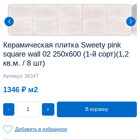
Керамическая плитка Sweety pink
square wall 02 250х600 (1-й сорт)(1,2
кв.м. / 8 шт)
Артикул: 36347
1346 ₽
м2
-
+
В корзину
Добавить в избранное