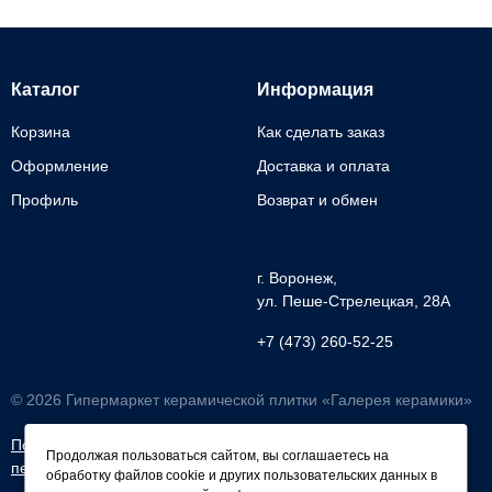
Каталог
Информация
Корзина
Как сделать заказ
Оформление
Доставка и оплата
Профиль
Возврат и обмен
г. Воронеж,
ул. Пеше-Cтрелецкая, 28А
+7 (473) 260-52-25
© 2026 Гипермаркет керамической плитки «Галерея керамики»
Политика обработки
Согласие на обработку
Продолжая пользоваться сайтом, вы соглашаетесь на
персональных данных
персональных данных
обработку файлов cookie и других пользовательских данных в