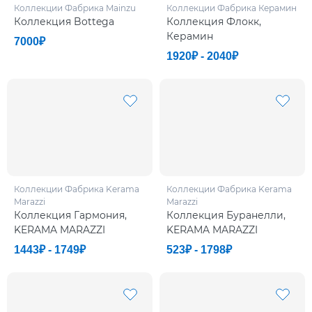
Коллекции Фабрикa Mainzu
Коллекции Фабрикa Керамин
Коллекция Bottega
Коллекция Флокк,
Керамин
7000₽
1920₽ - 2040₽
Коллекции Фабрикa Kerama
Коллекции Фабрикa Kerama
Marazzi
Marazzi
Коллекция Гармония,
Коллекция Буранелли,
KERAMA MARAZZI
KERAMA MARAZZI
1443₽ - 1749₽
523₽ - 1798₽