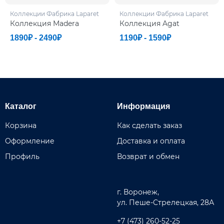
Коллекции Фабрикa Laparet
Коллекции Фабрикa Laparet
Коллекция Madera
Коллекция Agat
1890₽ - 2490₽
1190₽ - 1590₽
Каталог
Информация
Корзина
Как сделать заказ
Оформление
Доставка и оплата
Профиль
Возврат и обмен
г. Воронеж,
ул. Пеше-Cтрелецкая, 28А
+7 (473) 260-52-25