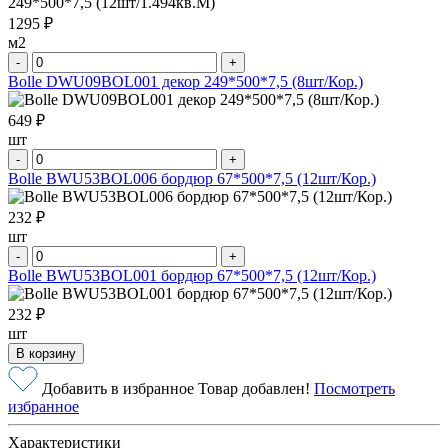
1295 ₽
м2
-
+
Bolle DWU09BOL001 декор 249*500*7,5 (8шт/Кор.)
649 ₽
шт
-
+
Bolle BWU53BOL006 бордюр 67*500*7,5 (12шт/Кор.)
232 ₽
шт
-
+
Bolle BWU53BOL001 бордюр 67*500*7,5 (12шт/Кор.)
232 ₽
шт
В корзину
Добавить в избранное
Товар добавлен!
Посмотреть
избранное
Характеристики