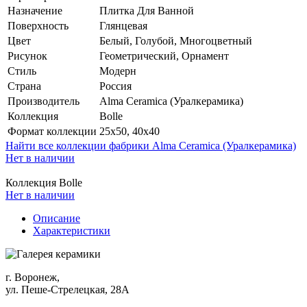
Назначение
Плитка Для Ванной
Поверхность
Глянцевая
Цвет
Белый, Голубой, Многоцветный
Рисунок
Геометрический, Орнамент
Стиль
Модерн
Страна
Россия
Производитель
Alma Ceramica (Уралкерамика)
Коллекция
Bolle
Формат коллекции
25x50, 40x40
Найти все коллекции фабрики Alma Ceramica (Уралкерамика)
Нет в наличии
Коллекция Bolle
Нет в наличии
Описание
Характеристики
г. Воронеж,
ул. Пеше-Cтрелецкая, 28А