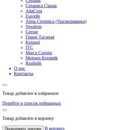
Cersanit
Ceramica Classic
AltaCera
Eurotile
Alma Ceramica (Уралкерамика)
Neodom
Gresse
Грани Таганая
Kerasol
ITC
Marca Corona
Meissen Keramik
Realistik
О нас
Контакты
Товар добавлен в избранное
Перейти в список избранных
Товар добавлен в корзину
В корзину
Продолжить покупки