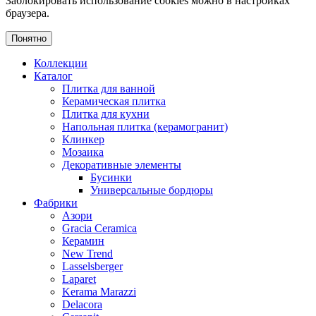
Заблокировать использование cookies можно в настройках
браузера.
Понятно
Коллекции
Каталог
Плитка для ванной
Керамическая плитка
Плитка для кухни
Напольная плитка (керамогранит)
Клинкер
Мозаика
Декоративные элементы
Бусинки
Универсальные бордюры
Фабрики
Азори
Gracia Ceramica
Керамин
New Trend
Lasselsberger
Laparet
Kerama Marazzi
Delacora