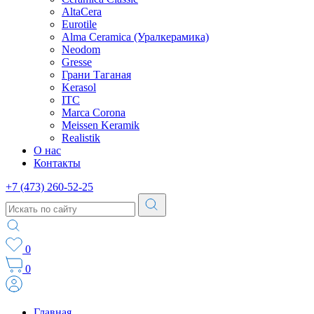
AltaCera
Eurotile
Alma Ceramica (Уралкерамика)
Neodom
Gresse
Грани Таганая
Kerasol
ITC
Marca Corona
Meissen Keramik
Realistik
О нас
Контакты
+7 (473) 260-52-25
0
0
Главная