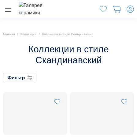
Главная
Коллекции
Коллекции в стиле Скандинавский
Коллекции в стиле
Скандинавский