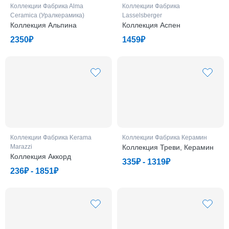
Коллекции Фабрикa Alma
Коллекции Фабрикa
Ceramica (Уралкерамика)
Lasselsberger
Коллекция Альпина
Коллекция Аспен
2350₽
1459₽
Коллекции Фабрикa Kerama
Коллекции Фабрикa Керамин
Marazzi
Коллекция Треви, Керамин
Коллекция Аккорд
335₽ - 1319₽
236₽ - 1851₽