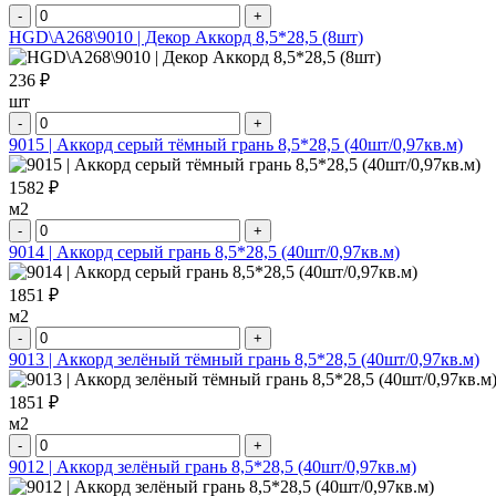
-
+
HGD\A268\9010 | Декор Аккорд 8,5*28,5 (8шт)
236 ₽
шт
-
+
9015 | Аккорд серый тёмный грань 8,5*28,5 (40шт/0,97кв.м)
1582 ₽
м2
-
+
9014 | Аккорд серый грань 8,5*28,5 (40шт/0,97кв.м)
1851 ₽
м2
-
+
9013 | Аккорд зелёный тёмный грань 8,5*28,5 (40шт/0,97кв.м)
1851 ₽
м2
-
+
9012 | Аккорд зелёный грань 8,5*28,5 (40шт/0,97кв.м)