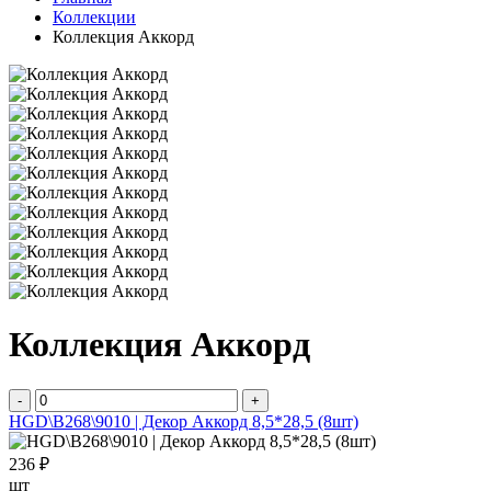
Коллекции
Коллекция Аккорд
Коллекция Аккорд
-
+
HGD\B268\9010 | Декор Аккорд 8,5*28,5 (8шт)
236 ₽
шт