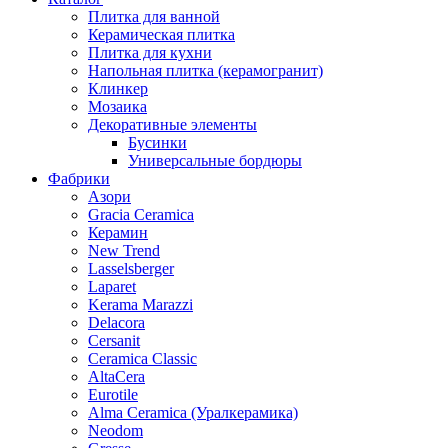
Плитка для ванной
Керамическая плитка
Плитка для кухни
Напольная плитка (керамогранит)
Клинкер
Мозаика
Декоративные элементы
Бусинки
Универсальные бордюры
Фабрики
Азори
Gracia Ceramica
Керамин
New Trend
Lasselsberger
Laparet
Kerama Marazzi
Delacora
Cersanit
Ceramica Classic
AltaCera
Eurotile
Alma Ceramica (Уралкерамика)
Neodom