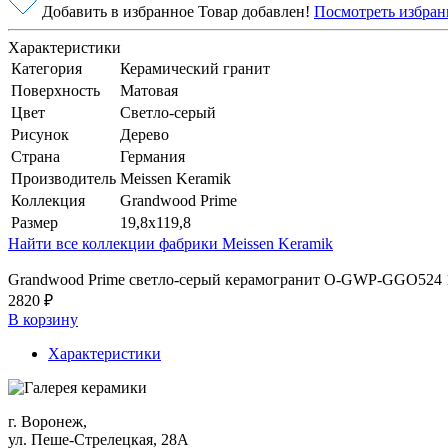
Добавить в избранное
Товар добавлен!
Посмотреть избран
Характеристики
Категория
Керамический гранит
Поверхность
Матовая
Цвет
Светло-серый
Рисунок
Дерево
Страна
Германия
Производитель
Meissen Keramik
Коллекция
Grandwood Prime
Размер
19,8x119,8
Найти все коллекции фабрики Meissen Keramik
Grandwood Prime светло-серый керамогранит O-GWP-GGO524 19
2820 ₽
В корзину
Характеристики
г. Воронеж,
ул. Пеше-Cтрелецкая, 28А