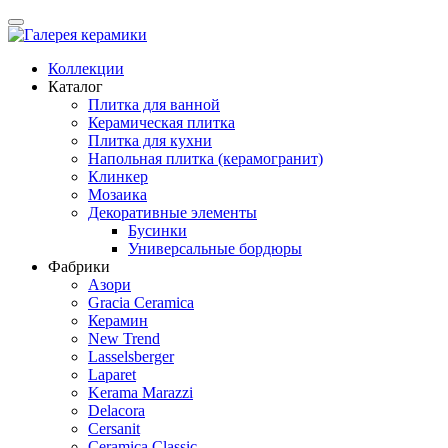
Коллекции
Каталог
Плитка для ванной
Керамическая плитка
Плитка для кухни
Напольная плитка (керамогранит)
Клинкер
Мозаика
Декоративные элементы
Бусинки
Универсальные бордюры
Фабрики
Азори
Gracia Ceramica
Керамин
New Trend
Lasselsberger
Laparet
Kerama Marazzi
Delacora
Cersanit
Ceramica Classic