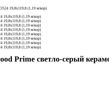
24 19,8x119,8 (1,19 м/кор)
ood Prime светло-серый кер