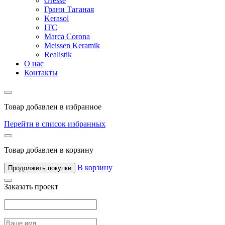
Gresse
Грани Таганая
Kerasol
ITC
Marca Corona
Meissen Keramik
Realistik
О нас
Контакты
Товар добавлен в избранное
Перейти в список избранных
Товар добавлен в корзину
В корзину
Продолжить покупки
Заказать проект