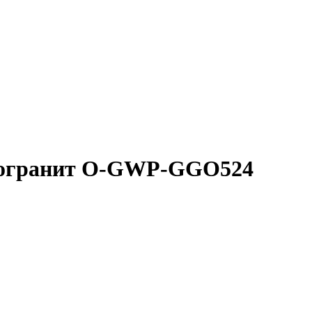
амогранит O-GWP-GGO524