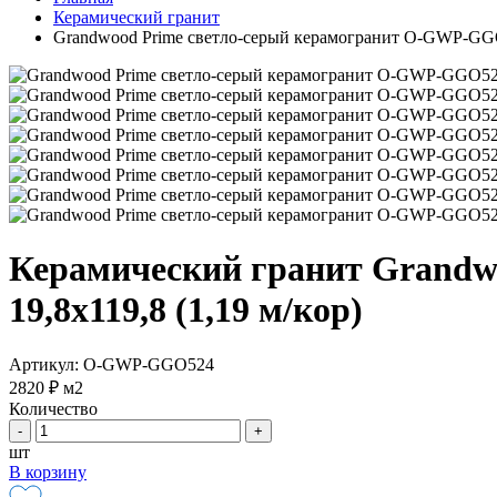
Керамический гранит
Grandwood Prime светло-серый керамогранит O-GWP-GGO5
Керамический гранит Grandw
19,8x119,8 (1,19 м/кор)
Артикул: O-GWP-GGO524
2820 ₽
м2
Количество
-
+
шт
В корзину