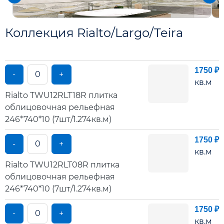
Коллекция Rialto/Largo/Teira
1750 ₽
-
+
кв.м
Rialto TWU12RLT18R плитка
облицовочная рельефная
246*740*10 (7шт/1.274кв.м)
1750 ₽
-
+
кв.м
Rialto TWU12RLT08R плитка
облицовочная рельефная
246*740*10 (7шт/1.274кв.м)
1750 ₽
-
+
кв.м