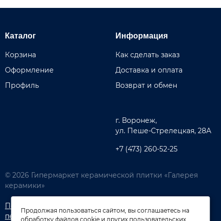
Каталог
Информация
Корзина
Как сделать заказ
Оформление
Доставка и оплата
Профиль
Возврат и обмен
г. Воронеж,
ул. Пеше-Cтрелецкая, 28А
+7 (473) 260-52-25
© 2026 Гипермаркет керамической плитки «Галерея
керамики»
Политика обработки
Согласие на обработку
Продолжая пользоваться сайтом, вы соглашаетесь на
персональных данных
персональных данных
обработку файлов cookie и других пользовательских