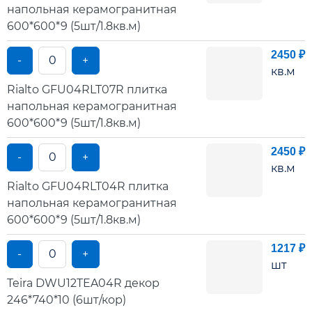
напольная керамогранитная
600*600*9 (5шт/1.8кв.м)
2450 ₽
-
+
кв.м
Rialto GFU04RLT07R плитка
напольная керамогранитная
600*600*9 (5шт/1.8кв.м)
2450 ₽
-
+
кв.м
Rialto GFU04RLT04R плитка
напольная керамогранитная
600*600*9 (5шт/1.8кв.м)
1217 ₽
-
+
шт
Teira DWU12TEA04R декор
246*740*10 (6шт/кор)