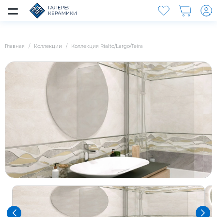
Главная
Коллекции
Коллекция Rialto/Largo/Teira